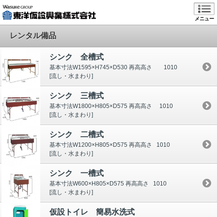
メニュー
レンタル備品
シンク 全槽式
基本寸法W1595×H745×D530 再高高さ 1010
[流し・水まわり]
シンク 三槽式
基本寸法W1800×H805×D575 再高高さ 1010
[流し・水まわり]
シンク 二槽式
基本寸法W1200×H805×D575 再高高さ 1010
[流し・水まわり]
シンク 一槽式
基本寸法W600×H805×D575 再高高さ 1010
[流し・水まわり]
仮設トイレ 簡易水洗式