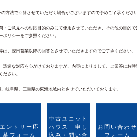
外の方法で回答させていただく場合がございますので予めご了承くださ
問・ご意見への対応目的のみにて使用させていただき、その他の目的で
ーポリシーをご参照ください。
等は、翌日営業以降の回答とさせていただきますのでご了承ください。
、迅速な対応を心がけておりますが、内容によりまして、ご回答にお時
ください。
県、岐阜県、三重県の東海地域内とさせていただいております。
中古ユニット
エントリー応
ハウス 申し
お問い合わ
募フォーム
込み・問い合
フォーム