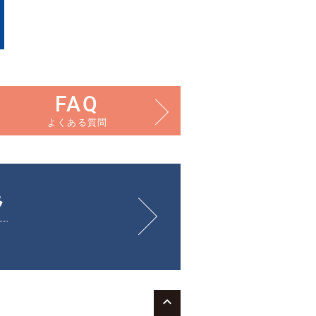
FAQ
よくある質問
ラ