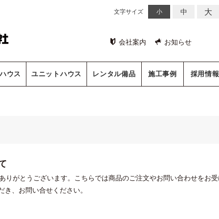
大
中
文字サイズ
小
会社案内
お知らせ
ハウス
ユニットハウス
レンタル備品
施工事例
採用情
て
にありがとうございます。こちらでは商品のご注文やお問い合わせをお受
だき、お問い合せください。