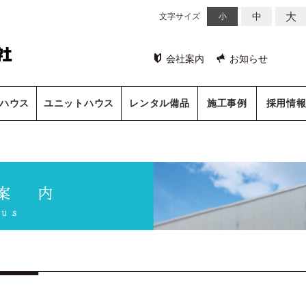
大
中
文字サイズ
小
会社案内
お知らせ
ハウス
ユニットハウス
レンタル備品
施工事例
採用情