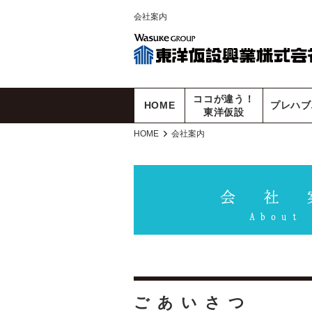
会社案内
ココが違う！
HOME
プレハブ
東洋仮設
HOME
会社案内
ごあいさつ