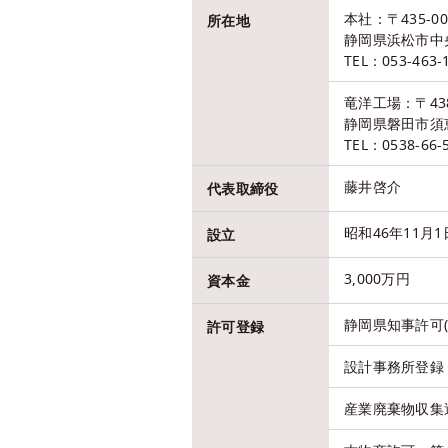
本社：〒435-00
所在地
静岡県浜松市中
TEL：053-463-
竜洋工場：〒438
静岡県磐田市須恵
TEL：0538-66-
藤井啓介
代表取締役
昭和46年11月1
設立
3,000万円
資本金
静岡県知事許可(般
許可登録
設計事務所登録 
産業廃棄物収集運