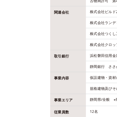
古物商許可 第49
株式会社ビルド2
関連会社
株式会社ランデ
株式会社つくし
株式会社クロッ
浜松磐田信用金
取引銀行
静岡銀行 ささ
仮設建物・資材
事業内容
規格建物及びそ
静岡県/全般 
事業エリア
12名
従業員数