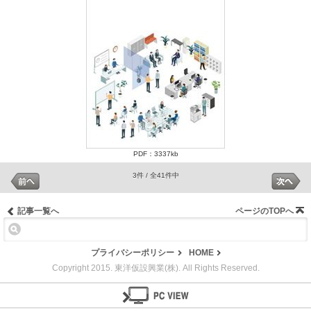
PDF：3337kb
3件 / 全41件中
記事一覧へ
ページのTOPへ
プライバシーポリシー
HOME
Copyright 2015. 東洋仮設興業(株). All Rights Reserved.