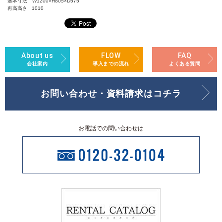
基本寸法 W1200×H805×D575
再高高さ 1010
About us
FLOW
FAQ
会社案内
導入までの流れ
よくある質問
お問い合わせ・資料請求はコチラ
お電話での問い合わせは